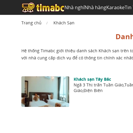
Nhà nghỉ
Nhà hàng
Karaoke
Tin
Trang chủ
Khách Sạn
Danh
Hệ thống Timabc giới thiệu danh sách Khách sạn trên toà
với nhà cung cấp dịch vụ để có thông tin chính xác nhât
Khách sạn Tây Bắc
Ngã 3 Thị trấn Tuần Giáo,Tuầ
Giáo,Điện Biên