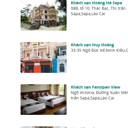
Khách sạn Hoàng Hà Sapa
08B, tổ 10, Thác Bạc, Thị trấn
Sapa,Sapa,Lào Cai
Khách sạn Huy Hoàng
33-35 Ngô Đức Kế,Ninh Kiều,
Khách sạn Fansipan View
Ngõ Victoria, Đường Xuân Viê
trấn Sapa,Sapa,Lào Cai