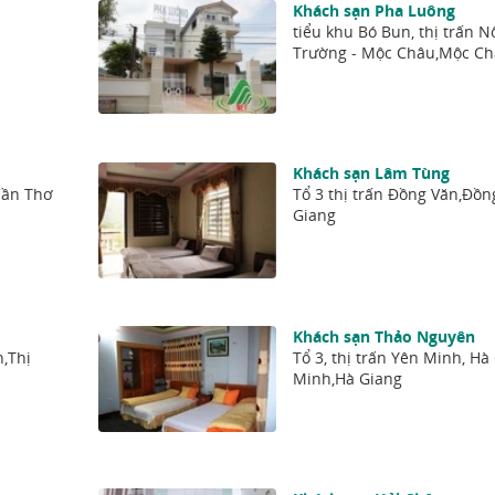
Khách sạn Pha Luông
tiểu khu Bó Bun, thị trấn 
Trường - Mộc Châu,Mộc Ch
Khách sạn Lâm Tùng
Cần Thơ
Tổ 3 thị trấn Đồng Văn,Đồn
Giang
Khách sạn Thảo Nguyên
n,Thị
Tổ 3, thị trấn Yên Minh, Hà
Minh,Hà Giang