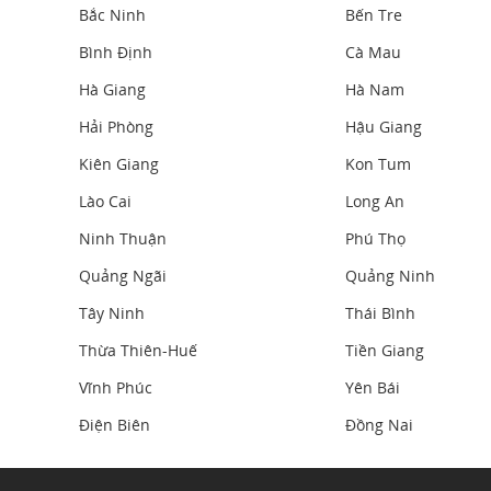
Bắc Ninh
Bến Tre
Bình Định
Cà Mau
Hà Giang
Hà Nam
Hải Phòng
Hậu Giang
Kiên Giang
Kon Tum
Lào Cai
Long An
Ninh Thuận
Phú Thọ
Quảng Ngãi
Quảng Ninh
Tây Ninh
Thái Bình
Thừa Thiên-Huế
Tiền Giang
Vĩnh Phúc
Yên Bái
Điện Biên
Đồng Nai