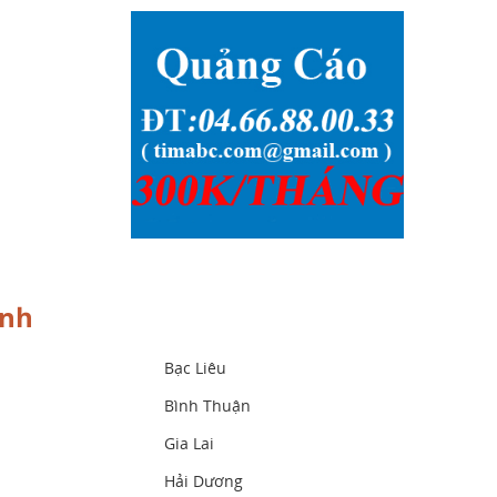
ành
Bạc Liêu
Bình Thuận
Gia Lai
Hải Dương