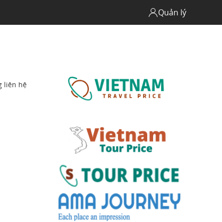
Quản lý
 liên hệ