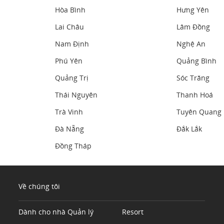
Hòa Bình
Hưng Yên
Lai Châu
Lâm Đồng
Nam Định
Nghệ An
Phú Yên
Quảng Bình
Quảng Trị
Sóc Trăng
Thái Nguyên
Thanh Hoá
Trà Vinh
Tuyên Quang
Đà Nẵng
Đắk Lắk
Đồng Tháp
Về chúng tôi
Dành cho nhà Quản lý
Resort