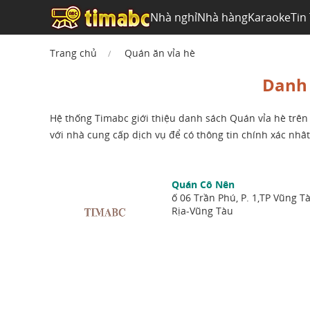
Nhà nghỉ
Nhà hàng
Karaoke
Tin
Trang chủ
Quán ăn vỉa hè
Danh 
Hệ thống Timabc giới thiệu danh sách Quán vỉa hè trên t
với nhà cung cấp dịch vụ để có thông tin chính xác nhât
Quán Cô Nên
ố 06 Trần Phú, P. 1,TP Vũng T
Rịa-Vũng Tàu