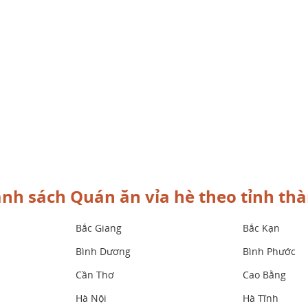
nh sách Quán ăn vỉa hè theo tỉnh th
Bắc Giang
Bắc Kạn
Bình Dương
Bình Phước
Cần Thơ
Cao Bằng
Hà Nội
Hà Tĩnh