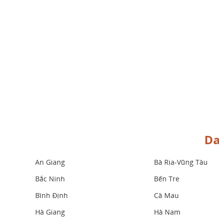
Da
An Giang
Bà Rịa-Vũng Tàu
Bắc Ninh
Bến Tre
Bình Định
Cà Mau
Hà Giang
Hà Nam