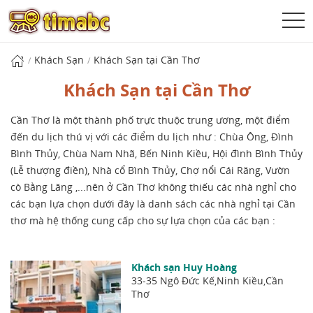
Khách Sạn
Khách Sạn tại Cần Thơ
Khách Sạn tại Cần Thơ
Cần Thơ là một thành phố trực thuộc trung ương, một điểm
đến du lịch thú vị với các điểm du lịch như : Chùa Ông, Đình
Bình Thủy, Chùa Nam Nhã, Bến Ninh Kiều, Hội đình Bình Thủy
(Lễ thượng điền), Nhà cổ Bình Thủy, Chợ nổi Cái Răng, Vườn
cò Bằng Lăng ,...nên ở Cần Thơ không thiếu các nhà nghỉ cho
các bạn lựa chọn dưới đây là danh sách các nhà nghỉ tại Cần
thơ mà hệ thống cung cấp cho sự lựa chọn của các bạn :
Khách sạn Huy Hoàng
33-35 Ngô Đức Kế,Ninh Kiều,Cần
Thơ