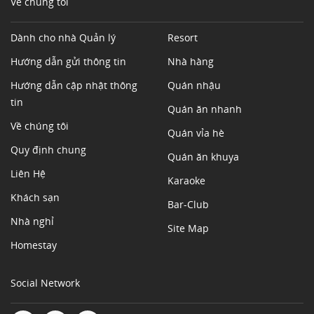
Về chúng tôi
Dành cho nhà Quản lý
Resort
Hướng dẫn gửi thông tin
Nhà hàng
Hướng dẫn cập nhật thông
Quán nhậu
tin
Quán ăn nhanh
Về chúng tôi
Quán vỉa hè
Quy định chung
Quán ăn khuya
Liên Hệ
Karaoke
Khách sạn
Bar-Club
Nhà nghỉ
Site Map
Homestay
Social Network