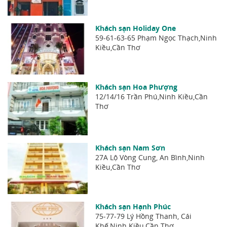
Khách sạn Holiday One
59-61-63-65 Phạm Ngọc Thạch,Ninh
Kiều,Cần Thơ
Khách sạn Hoa Phượng
12/14/16 Trần Phú,Ninh Kiều,Cần
Thơ
Khách sạn Nam Sơn
27A Lộ Vòng Cung, An Bình,Ninh
Kiều,Cần Thơ
Khách sạn Hạnh Phúc
75-77-79 Lý Hồng Thanh, Cái
Khế,Ninh Kiều,Cần Thơ