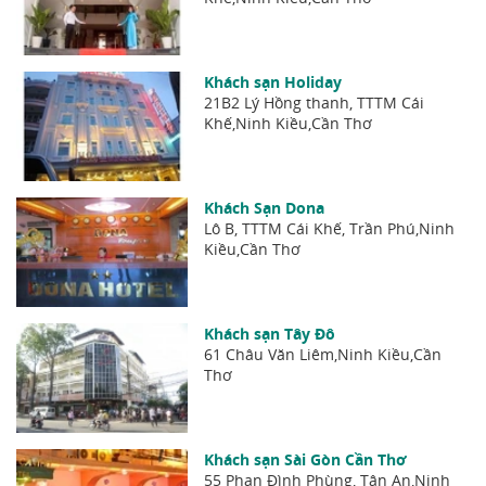
Khách sạn Holiday
21B2 Lý Hồng thanh, TTTM Cái
Khế,Ninh Kiều,Cần Thơ
Khách Sạn Dona
Lô B, TTTM Cái Khế, Trần Phú,Ninh
Kiều,Cần Thơ
Khách sạn Tây Đô
61 Châu Văn Liêm,Ninh Kiều,Cần
Thơ
Khách sạn Sài Gòn Cần Thơ
55 Phan Đình Phùng, Tân An,Ninh