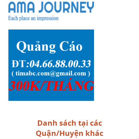
Danh sách tại các
Quận/Huyện khác