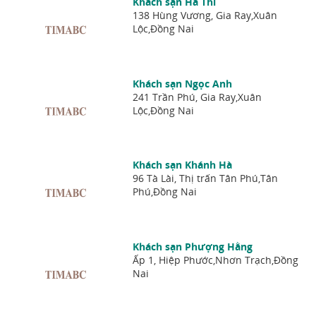
Khách sạn Hà Thi
138 Hùng Vương, Gia Ray,Xuân
Lộc,Đồng Nai
Khách sạn Ngọc Anh
241 Trần Phú, Gia Ray,Xuân
Lộc,Đồng Nai
Khách sạn Khánh Hà
96 Tà Lài, Thị trấn Tân Phú,Tân
Phú,Đồng Nai
Khách sạn Phượng Hằng
Ấp 1, Hiệp Phước,Nhơn Trạch,Đồng
Nai