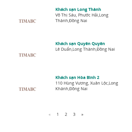
Khách sạn Long Thành
Võ Thị Sáu, Phước Hải,Long
Thành,Đồng Nai
Khách sạn Quyên Quyên
Lê Duẩn,Long Thành,Đồng Nai
Khách sạn Hòa Bình 2
110 Hùng Vương, Xuân Lộc,Long
Khánh,Đồng Nai
«
1
2
3
»