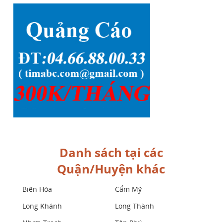
Danh sách tại các
Quận/Huyện khác
Biên Hòa
Cẩm Mỹ
Long Khánh
Long Thành