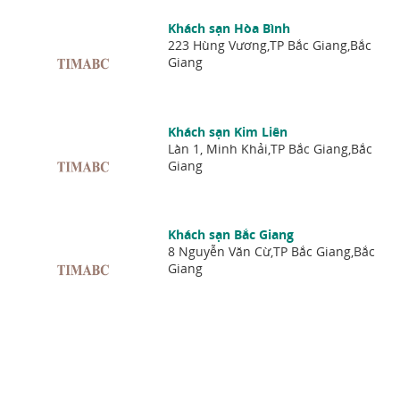
Khách sạn Hòa Bình
223 Hùng Vương,TP Bắc Giang,Bắc
Giang
Khách sạn Kim Liên
Làn 1, Minh Khải,TP Bắc Giang,Bắc
Giang
Khách sạn Bắc Giang
8 Nguyễn Văn Cừ,TP Bắc Giang,Bắc
Giang