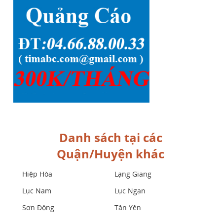
Danh sách tại các
Quận/Huyện khác
Hiệp Hòa
Lạng Giang
Lục Nam
Lục Ngạn
Sơn Động
Tân Yên