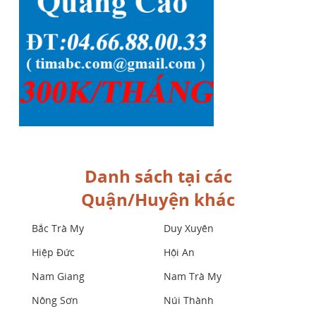
Danh sách tại các
Quận/Huyện khác
Bắc Trà My
Duy Xuyên
Hiệp Đức
Hội An
Nam Giang
Nam Trà My
Nông Sơn
Núi Thành