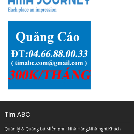
Tim ABC
Quản lý & Quảng bá Miễn phí : Nhà Hàng,Nhà nghỉ,Khách