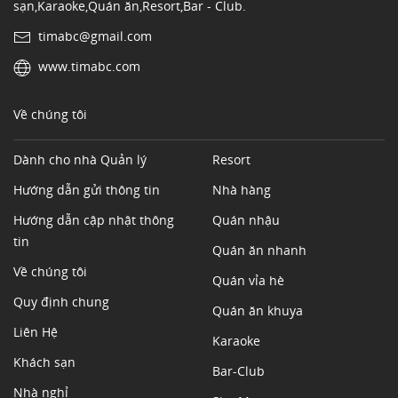
sạn,Karaoke,Quán ăn,Resort,Bar - Club.
timabc@gmail.com
www.timabc.com
Về chúng tôi
Dành cho nhà Quản lý
Resort
Hướng dẫn gửi thông tin
Nhà hàng
Hướng dẫn cập nhật thông
Quán nhậu
tin
Quán ăn nhanh
Về chúng tôi
Quán vỉa hè
Quy định chung
Quán ăn khuya
Liên Hệ
Karaoke
Khách sạn
Bar-Club
Nhà nghỉ