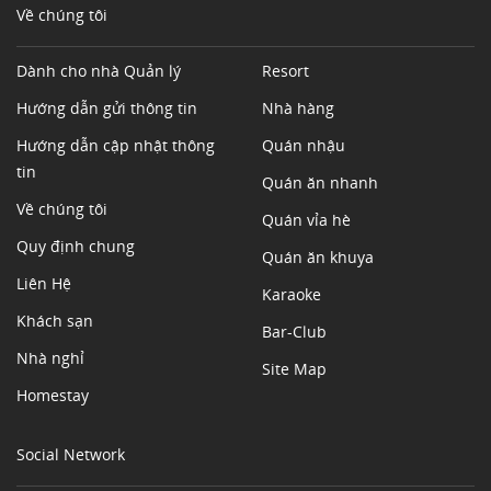
Về chúng tôi
Dành cho nhà Quản lý
Resort
Hướng dẫn gửi thông tin
Nhà hàng
Hướng dẫn cập nhật thông
Quán nhậu
tin
Quán ăn nhanh
Về chúng tôi
Quán vỉa hè
Quy định chung
Quán ăn khuya
Liên Hệ
Karaoke
Khách sạn
Bar-Club
Nhà nghỉ
Site Map
Homestay
Social Network