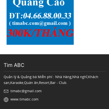
Tim ABC
Quản lý & Quảng bá Miễn phí : Nhà Hàng,Nhà nghỉ,Khách
sạn,Karaoke,Quán ăn,Resort,Bar - Club.
timabc@gmail.com
www.timabc.com