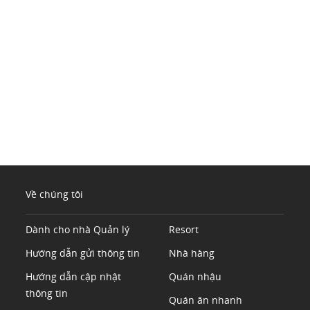
Về chúng tôi
Dành cho nhà Quản lý
Resort
Hướng dẫn gửi thông tin
Nhà hàng
Hướng dẫn cập nhật
Quán nhậu
thông tin
Quán ăn nhanh