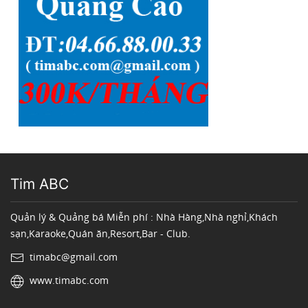
Tim ABC
Quản lý & Quảng bá Miễn phí : Nhà Hàng,Nhà nghỉ,Khách
sạn,Karaoke,Quán ăn,Resort,Bar - Club.
timabc@gmail.com
www.timabc.com