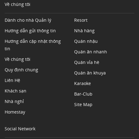
Về chúng tôi
Dành cho nhà Quản lý
Resort
Hướng dẫn gửi thông tin
Nhà hàng
Hướng dẫn cập nhật thông
Quán nhậu
tin
Quán ăn nhanh
Về chúng tôi
Quán vỉa hè
Quy định chung
Quán ăn khuya
Liên Hệ
Karaoke
Khách sạn
Bar-Club
Nhà nghỉ
Site Map
Homestay
Social Network