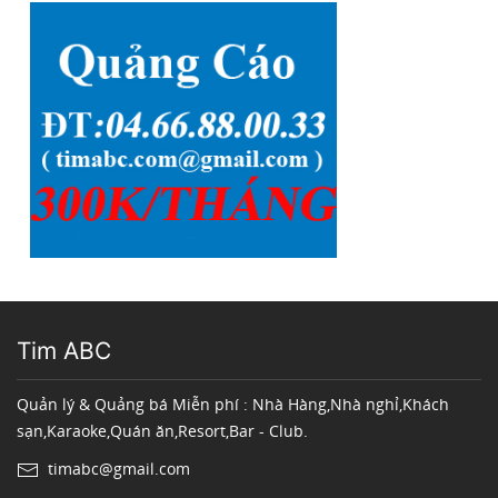
Tim ABC
Quản lý & Quảng bá Miễn phí : Nhà Hàng,Nhà nghỉ,Khách
sạn,Karaoke,Quán ăn,Resort,Bar - Club.
timabc@gmail.com