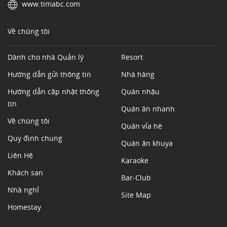
www.timabc.com
Về chúng tôi
Dành cho nhà Quản lý
Resort
Hướng dẫn gửi thông tin
Nhà hàng
Hướng dẫn cập nhật thông
Quán nhậu
tin
Quán ăn nhanh
Về chúng tôi
Quán vỉa hè
Quy định chung
Quán ăn khuya
Liên Hệ
Karaoke
Khách sạn
Bar-Club
Nhà nghỉ
Site Map
Homestay