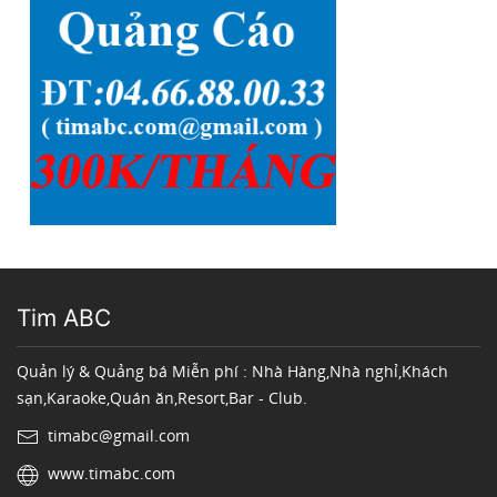
Tim ABC
Quản lý & Quảng bá Miễn phí : Nhà Hàng,Nhà nghỉ,Khách
sạn,Karaoke,Quán ăn,Resort,Bar - Club.
timabc@gmail.com
www.timabc.com