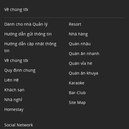
Về chúng tôi
Dành cho nhà Quản lý
Resort
Hướng dẫn gửi thông tin
Nhà hàng
Hướng dẫn cập nhật thông
Quán nhậu
tin
Quán ăn nhanh
Về chúng tôi
Quán vỉa hè
Quy định chung
Quán ăn khuya
Liên Hệ
Karaoke
Khách sạn
Bar-Club
Nhà nghỉ
Site Map
Homestay
Social Network