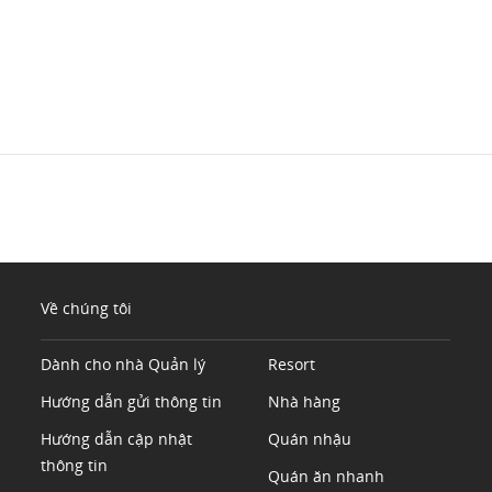
Về chúng tôi
Dành cho nhà Quản lý
Resort
Hướng dẫn gửi thông tin
Nhà hàng
Hướng dẫn cập nhật
Quán nhậu
thông tin
Quán ăn nhanh