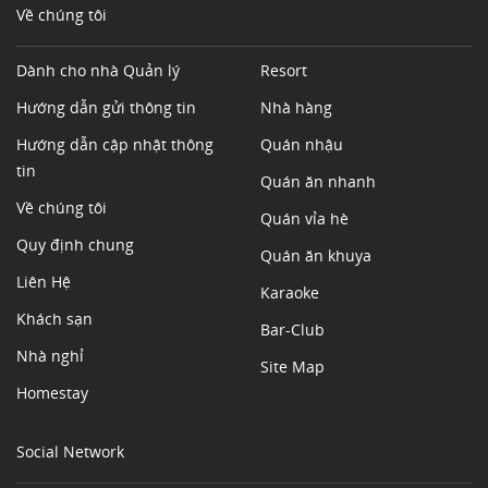
Về chúng tôi
Dành cho nhà Quản lý
Resort
Hướng dẫn gửi thông tin
Nhà hàng
Hướng dẫn cập nhật thông
Quán nhậu
tin
Quán ăn nhanh
Về chúng tôi
Quán vỉa hè
Quy định chung
Quán ăn khuya
Liên Hệ
Karaoke
Khách sạn
Bar-Club
Nhà nghỉ
Site Map
Homestay
Social Network