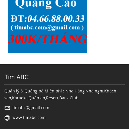
Tim ABC
Quản lý & Quảng bá Miễn phí : Nhà Hàng,Nhà nghỉ,Khách
sạn,Karaoke,Quán ăn,Resort,Bar - Club.
timabc@gmail.com
www.timabc.com