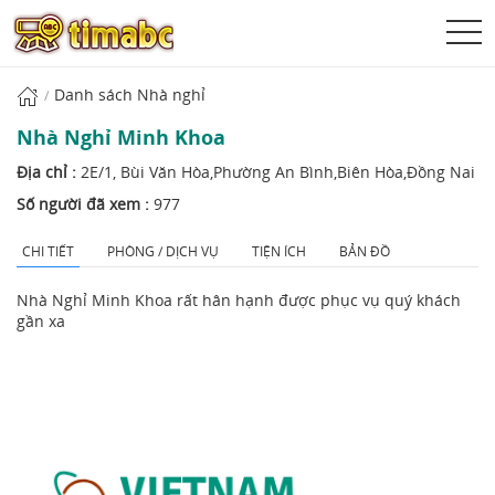
Danh sách Nhà nghỉ
Nhà Nghỉ Minh Khoa
Địa chỉ :
2E/1, Bùi Văn Hòa,Phường An Bình,Biên Hòa,Đồng Nai
Số người đã xem :
977
CHI TIẾT
PHÒNG / DỊCH VỤ
TIỆN ÍCH
BẢN ĐỒ
Nhà Nghỉ Minh Khoa rất hân hạnh được phục vụ quý khách
gần xa