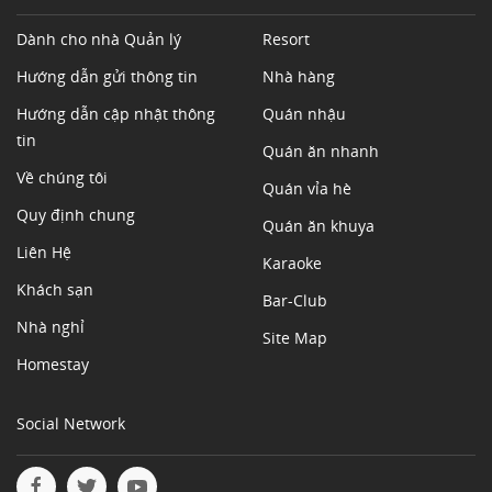
Dành cho nhà Quản lý
Resort
Hướng dẫn gửi thông tin
Nhà hàng
Hướng dẫn cập nhật thông
Quán nhậu
tin
Quán ăn nhanh
Về chúng tôi
Quán vỉa hè
Quy định chung
Quán ăn khuya
Liên Hệ
Karaoke
Khách sạn
Bar-Club
Nhà nghỉ
Site Map
Homestay
Social Network