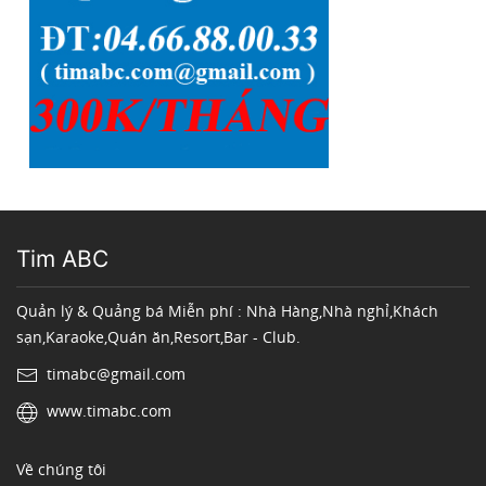
Tim ABC
Quản lý & Quảng bá Miễn phí : Nhà Hàng,Nhà nghỉ,Khách
sạn,Karaoke,Quán ăn,Resort,Bar - Club.
timabc@gmail.com
www.timabc.com
Về chúng tôi