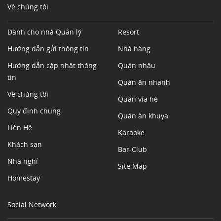
Về chúng tôi
Dành cho nhà Quản lý
Resort
Hướng dẫn gửi thông tin
Nhà hàng
Hướng dẫn cập nhật thông
Quán nhậu
tin
Quán ăn nhanh
Về chúng tôi
Quán vỉa hè
Quy định chung
Quán ăn khuya
Liên Hệ
Karaoke
Khách sạn
Bar-Club
Nhà nghỉ
Site Map
Homestay
Social Network