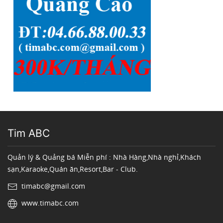
Tim ABC
Quản lý & Quảng bá Miễn phí : Nhà Hàng,Nhà nghỉ,Khách
sạn,Karaoke,Quán ăn,Resort,Bar - Club.
timabc@gmail.com
www.timabc.com