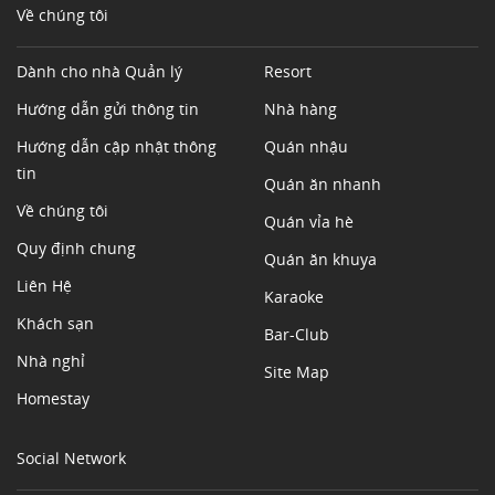
Về chúng tôi
Dành cho nhà Quản lý
Resort
Hướng dẫn gửi thông tin
Nhà hàng
Hướng dẫn cập nhật thông
Quán nhậu
tin
Quán ăn nhanh
Về chúng tôi
Quán vỉa hè
Quy định chung
Quán ăn khuya
Liên Hệ
Karaoke
Khách sạn
Bar-Club
Nhà nghỉ
Site Map
Homestay
Social Network