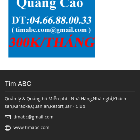
Tim ABC
Quản lý & Quảng bá Miễn phí : Nhà Hàng,Nhà nghỉ,Khách
sạn,Karaoke,Quán ăn,Resort,Bar - Club.
timabc@gmail.com
www.timabc.com