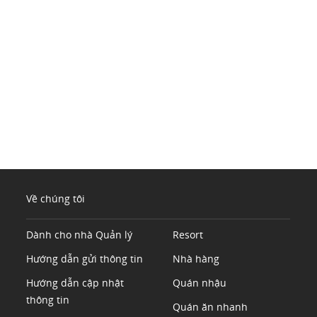
Về chúng tôi
Dành cho nhà Quản lý
Resort
Hướng dẫn gửi thông tin
Nhà hàng
Hướng dẫn cập nhật
Quán nhậu
thông tin
Quán ăn nhanh