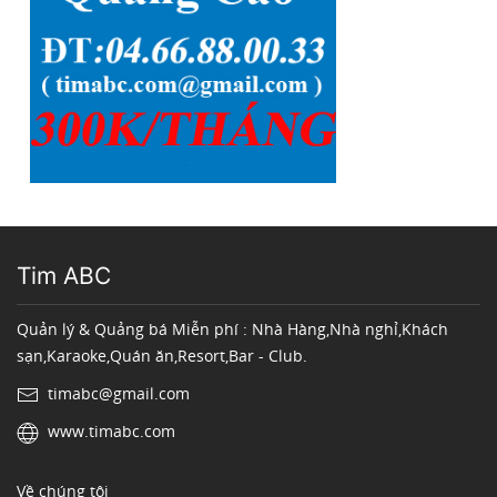
Tim ABC
Quản lý & Quảng bá Miễn phí : Nhà Hàng,Nhà nghỉ,Khách
sạn,Karaoke,Quán ăn,Resort,Bar - Club.
timabc@gmail.com
www.timabc.com
Về chúng tôi