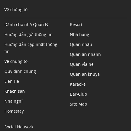
Về chúng tôi
Dành cho nhà Quản lý
Resort
Hướng dẫn gửi thông tin
Nhà hàng
Hướng dẫn cập nhật thông
Quán nhậu
tin
Quán ăn nhanh
Về chúng tôi
Quán vỉa hè
Quy định chung
Quán ăn khuya
Liên Hệ
Karaoke
Khách sạn
Bar-Club
Nhà nghỉ
Site Map
Homestay
Social Network