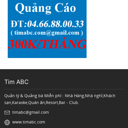
Tim ABC
Quản lý & Quảng bá Miễn phí : Nhà Hàng,Nhà nghỉ,Khách
sạn,Karaoke,Quán ăn,Resort,Bar - Club.
timabc@gmail.com
www.timabc.com