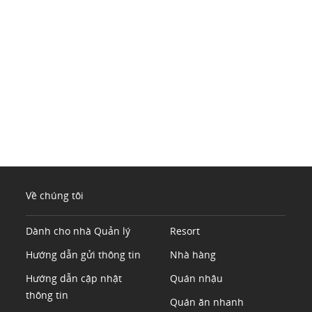
Về chúng tôi
Dành cho nhà Quản lý
Resort
Hướng dẫn gửi thông tin
Nhà hàng
Hướng dẫn cập nhật
Quán nhậu
thông tin
Quán ăn nhanh