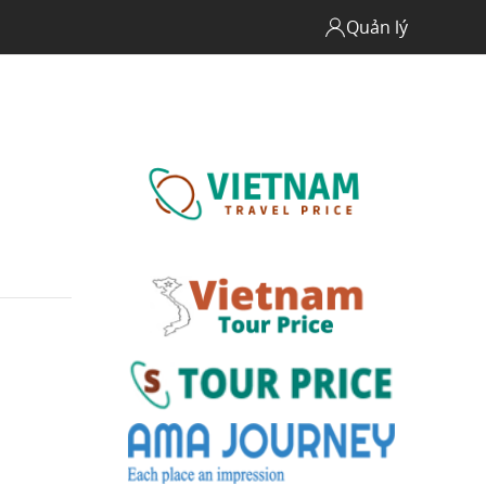
Quản lý