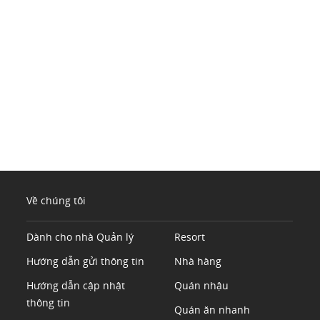
Về chúng tôi
Dành cho nhà Quản lý
Resort
Hướng dẫn gửi thông tin
Nhà hàng
Hướng dẫn cập nhật
Quán nhậu
thông tin
Quán ăn nhanh