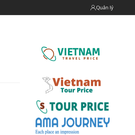
Quản lý