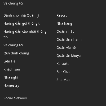
Về chúng tôi
Dành cho nhà Quản lý
Resort
Hướng dẫn gửi thông tin
Nhà hàng
Hướng dẫn cập nhật thông
Quán nhậu
tin
Quán ăn nhanh
Về chúng tôi
Quán vỉa hè
Quy định chung
Quán ăn khuya
Liên Hệ
Karaoke
Khách sạn
Bar-Club
Nhà nghỉ
Site Map
Homestay
Social Network