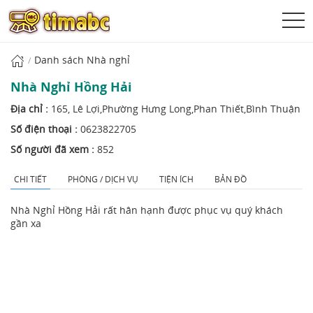
Danh sách Nhà nghỉ
Nhà Nghỉ Hồng Hải
Địa chỉ :
165, Lê Lợi,Phường Hưng Long,Phan Thiết,Bình Thuận
Số điện thoại :
0623822705
Số người đã xem :
852
CHI TIẾT
PHÒNG / DỊCH VỤ
TIỆN ÍCH
BẢN ĐỒ
Nhà Nghỉ Hồng Hải rất hân hạnh được phục vụ quý khách
gần xa