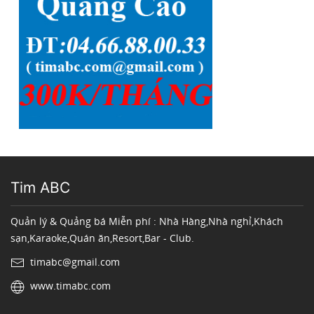
Tim ABC
Quản lý & Quảng bá Miễn phí : Nhà Hàng,Nhà nghỉ,Khách
sạn,Karaoke,Quán ăn,Resort,Bar - Club.
timabc@gmail.com
www.timabc.com