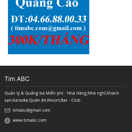
Tim ABC
Quản lý & Quảng bá Miễn phí : Nhà Hàng,Nhà nghỉ,Khách
sạn,Karaoke,Quán ăn,Resort,Bar - Club.
timabc@gmail.com
www.timabc.com