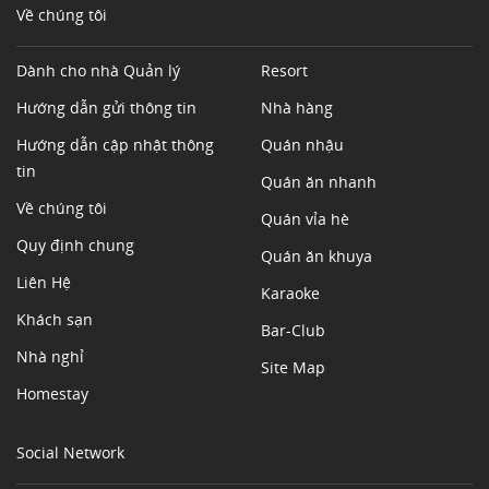
Về chúng tôi
Dành cho nhà Quản lý
Resort
Hướng dẫn gửi thông tin
Nhà hàng
Hướng dẫn cập nhật thông
Quán nhậu
tin
Quán ăn nhanh
Về chúng tôi
Quán vỉa hè
Quy định chung
Quán ăn khuya
Liên Hệ
Karaoke
Khách sạn
Bar-Club
Nhà nghỉ
Site Map
Homestay
Social Network