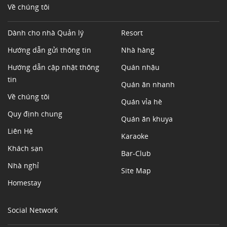
Về chúng tôi
Dành cho nhà Quản lý
Resort
Hướng dẫn gửi thông tin
Nhà hàng
Hướng dẫn cập nhật thông
Quán nhậu
tin
Quán ăn nhanh
Về chúng tôi
Quán vỉa hè
Quy định chung
Quán ăn khuya
Liên Hệ
Karaoke
Khách sạn
Bar-Club
Nhà nghỉ
Site Map
Homestay
Social Network