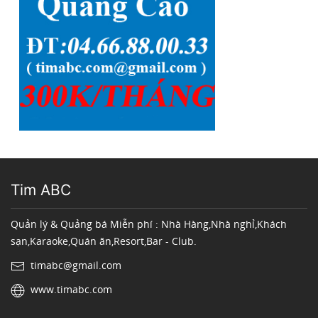
Tim ABC
Quản lý & Quảng bá Miễn phí : Nhà Hàng,Nhà nghỉ,Khách
sạn,Karaoke,Quán ăn,Resort,Bar - Club.
timabc@gmail.com
www.timabc.com