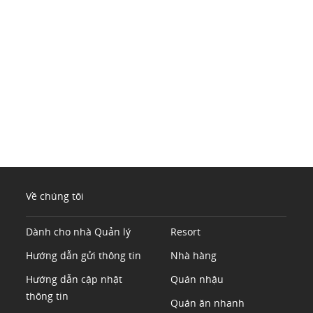
Về chúng tôi
Dành cho nhà Quản lý
Resort
Hướng dẫn gửi thông tin
Nhà hàng
Hướng dẫn cập nhật
Quán nhậu
thông tin
Quán ăn nhanh