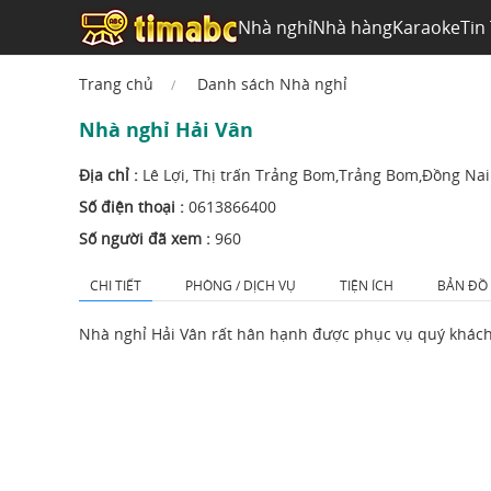
Nhà nghỉ
Nhà hàng
Karaoke
Tin
Trang chủ
Danh sách Nhà nghỉ
Nhà nghỉ Hải Vân
Địa chỉ :
Lê Lợi, Thị trấn Trảng Bom,Trảng Bom,Đồng Nai
Số điện thoại :
0613866400
Số người đã xem :
960
CHI TIẾT
PHÒNG / DỊCH VỤ
TIỆN ÍCH
BẢN ĐỒ
Nhà nghỉ Hải Vân rất hân hạnh được phục vụ quý khách