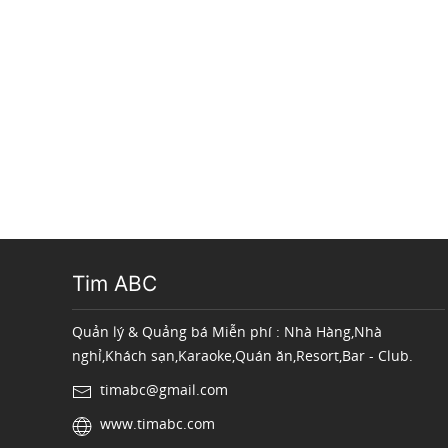
Tim ABC
Quản lý & Quảng bá Miễn phí : Nhà Hàng,Nhà
nghỉ,Khách sạn,Karaoke,Quán ăn,Resort,Bar - Club.
timabc@gmail.com
www.timabc.com