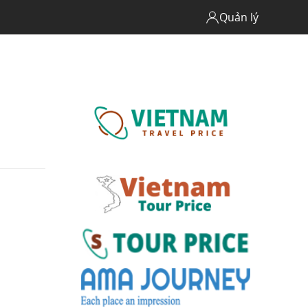
Quản lý