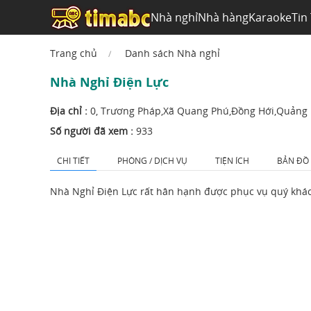
Nhà nghỉ
Nhà hàng
Karaoke
Tin
Trang chủ
Danh sách Nhà nghỉ
Nhà Nghỉ Điện Lực
Địa chỉ :
0, Trương Pháp,Xã Quang Phú,Đồng Hới,Quảng
Số người đã xem :
933
CHI TIẾT
PHÒNG / DỊCH VỤ
TIỆN ÍCH
BẢN ĐỒ
Nhà Nghỉ Điện Lực rất hân hạnh được phục vụ quý khá