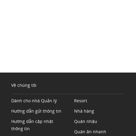
Về chúng tôi
Dành cho nhà Quản lý
Resort
Hướng dẫn gửi thông tin
Nhà hàng
Hướng dẫn cập nhật
Quán nhậu
thông tin
Quán ăn nhanh