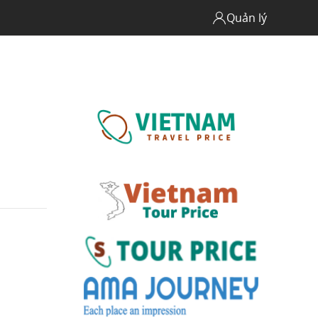
Quản lý