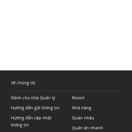
Về chúng tôi
Dành cho nhà Quản lý
Resort
Hướng dẫn gửi thông tin
Nhà hàng
Hướng dẫn cập nhật
Quán nhậu
thông tin
Quán ăn nhanh