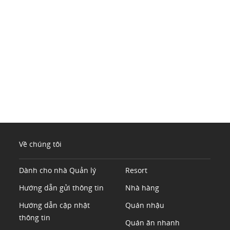
Về chúng tôi
Dành cho nhà Quản lý
Resort
Hướng dẫn gửi thông tin
Nhà hàng
Hướng dẫn cập nhật
Quán nhậu
thông tin
Quán ăn nhanh