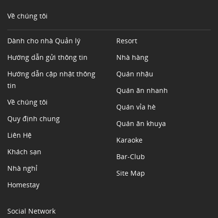
Về chúng tôi
Dành cho nhà Quản lý
Resort
Hướng dẫn gửi thông tin
Nhà hàng
Hướng dẫn cập nhật thông
Quán nhậu
tin
Quán ăn nhanh
Về chúng tôi
Quán vỉa hè
Quy định chung
Quán ăn khuya
Liên Hệ
Karaoke
Khách sạn
Bar-Club
Nhà nghỉ
Site Map
Homestay
Social Network