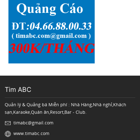
Tim ABC
Quản lý & Quảng bá Miễn phí : Nhà Hàng,Nhà nghỉ,Khách
sạn,Karaoke,Quán ăn,Resort,Bar - Club.
timabc@gmail.com
www.timabc.com