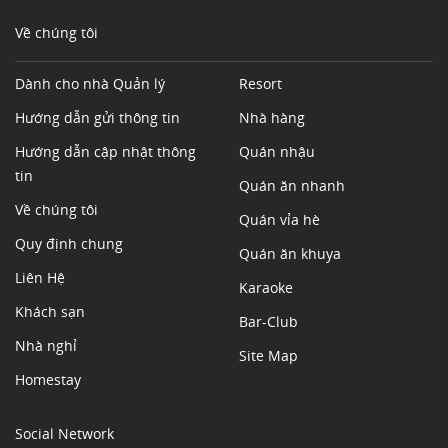
Về chúng tôi
Dành cho nhà Quản lý
Resort
Hướng dẫn gửi thông tin
Nhà hàng
Hướng dẫn cập nhật thông
Quán nhậu
tin
Quán ăn nhanh
Về chúng tôi
Quán vỉa hè
Quy định chung
Quán ăn khuya
Liên Hệ
Karaoke
Khách sạn
Bar-Club
Nhà nghỉ
Site Map
Homestay
Social Network