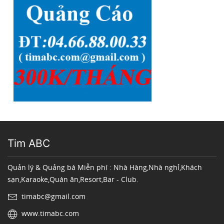
Tim ABC
Quản lý & Quảng bá Miễn phí : Nhà Hàng,Nhà nghỉ,Khách
sạn,Karaoke,Quán ăn,Resort,Bar - Club.
timabc@gmail.com
www.timabc.com