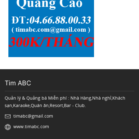
Tim ABC
Quản lý & Quảng bá Miễn phí : Nhà Hàng,Nhà nghỉ,Khách
sạn,Karaoke,Quán ăn,Resort,Bar - Club.
timabc@gmail.com
www.timabc.com