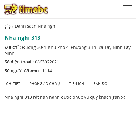
Danh sách Nhà nghỉ
Nhà nghỉ 313
Địa chỉ :
Đường 30/4, Khu Phố 4, Phường 3,Thị xã Tây Ninh,Tây
Ninh
Số điện thoại :
0663922021
Số người đã xem :
1114
CHI TIẾT
PHÒNG / DỊCH VỤ
TIỆN ÍCH
BẢN ĐỒ
Nhà nghỉ 313 rất hân hạnh được phục vụ quý khách gần xa