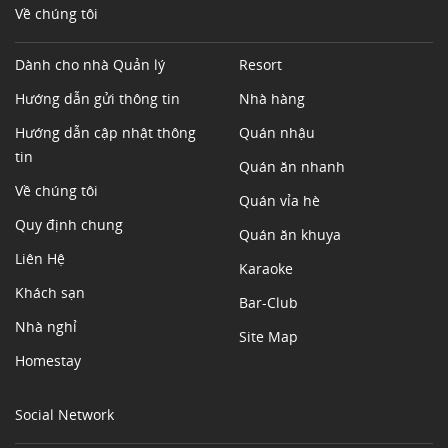
Về chúng tôi
Dành cho nhà Quản lý
Resort
Hướng dẫn gửi thông tin
Nhà hàng
Hướng dẫn cập nhật thông
Quán nhậu
tin
Quán ăn nhanh
Về chúng tôi
Quán vỉa hè
Quy định chung
Quán ăn khuya
Liên Hệ
Karaoke
Khách sạn
Bar-Club
Nhà nghỉ
Site Map
Homestay
Social Network