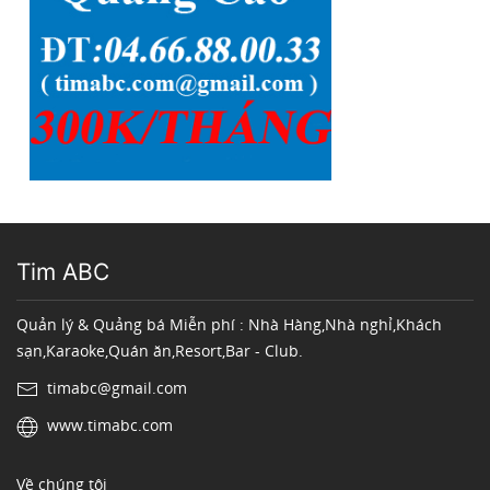
Tim ABC
Quản lý & Quảng bá Miễn phí : Nhà Hàng,Nhà nghỉ,Khách
sạn,Karaoke,Quán ăn,Resort,Bar - Club.
timabc@gmail.com
www.timabc.com
Về chúng tôi