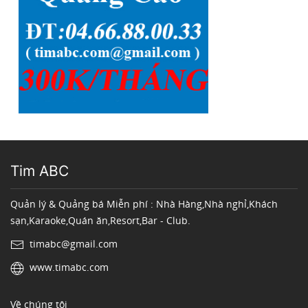
Tim ABC
Quản lý & Quảng bá Miễn phí : Nhà Hàng,Nhà nghỉ,Khách
sạn,Karaoke,Quán ăn,Resort,Bar - Club.
timabc@gmail.com
www.timabc.com
Về chúng tôi