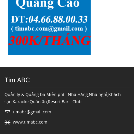
Tim ABC
Quản lý & Quảng bá Miễn phí : Nhà Hàng,Nhà nghỉ,Khách
sạn,Karaoke,Quán ăn,Resort,Bar - Club.
timabc@gmail.com
www.timabc.com