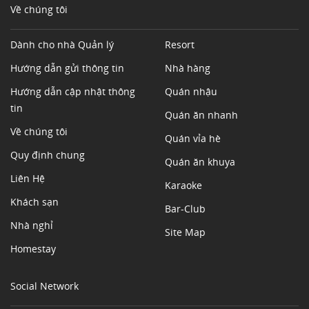
Về chúng tôi
Dành cho nhà Quản lý
Resort
Hướng dẫn gửi thông tin
Nhà hàng
Hướng dẫn cập nhật thông
Quán nhậu
tin
Quán ăn nhanh
Về chúng tôi
Quán vỉa hè
Quy định chung
Quán ăn khuya
Liên Hệ
Karaoke
Khách sạn
Bar-Club
Nhà nghỉ
Site Map
Homestay
Social Network