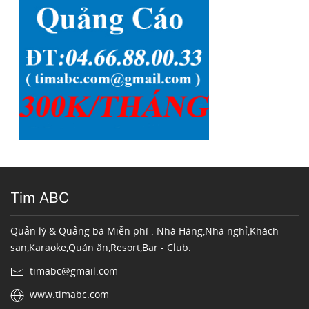
Tim ABC
Quản lý & Quảng bá Miễn phí : Nhà Hàng,Nhà nghỉ,Khách
sạn,Karaoke,Quán ăn,Resort,Bar - Club.
timabc@gmail.com
www.timabc.com