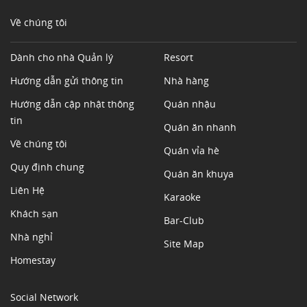
Về chúng tôi
Dành cho nhà Quản lý
Resort
Hướng dẫn gửi thông tin
Nhà hàng
Hướng dẫn cập nhật thông
Quán nhậu
tin
Quán ăn nhanh
Về chúng tôi
Quán vỉa hè
Quy định chung
Quán ăn khuya
Liên Hệ
Karaoke
Khách sạn
Bar-Club
Nhà nghỉ
Site Map
Homestay
Social Network