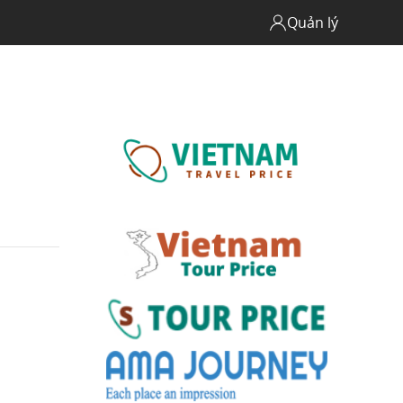
Quản lý