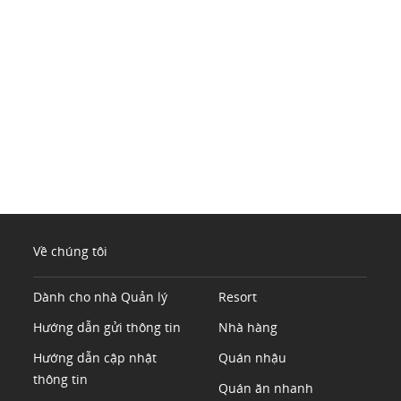
Về chúng tôi
Dành cho nhà Quản lý
Resort
Hướng dẫn gửi thông tin
Nhà hàng
Hướng dẫn cập nhật
Quán nhậu
thông tin
Quán ăn nhanh