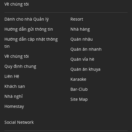
Về chúng tôi
Dành cho nhà Quản lý
Resort
Hướng dẫn gửi thông tin
Nhà hàng
Hướng dẫn cập nhật thông
Quán nhậu
tin
Quán ăn nhanh
Về chúng tôi
Quán vỉa hè
Quy định chung
Quán ăn khuya
Liên Hệ
Karaoke
Khách sạn
Bar-Club
Nhà nghỉ
Site Map
Homestay
Social Network