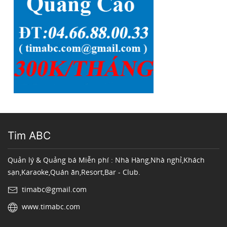
Tim ABC
Quản lý & Quảng bá Miễn phí : Nhà Hàng,Nhà nghỉ,Khách
sạn,Karaoke,Quán ăn,Resort,Bar - Club.
timabc@gmail.com
www.timabc.com