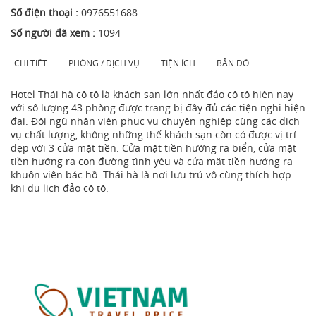
Số điện thoại :
0976551688
Số người đã xem :
1094
CHI TIẾT
PHÒNG / DỊCH VỤ
TIỆN ÍCH
BẢN ĐỒ
Hotel Thái hà cô tô là khách sạn lớn nhất đảo cô tô hiện nay
với số lượng 43 phòng được trang bị đầy đủ các tiện nghi hiện
đại. Đội ngũ nhân viên phục vụ chuyên nghiệp cùng các dịch
vụ chất lượng, không những thế khách sạn còn có được vị trí
đẹp với 3 cửa mặt tiền. Cửa mặt tiền hướng ra biển, cửa mặt
tiền hướng ra con đường tình yêu và cửa mặt tiền hướng ra
khuôn viên bác hồ. Thái hà là nơi lưu trú vô cùng thích hợp
khi du lịch đảo cô tô.