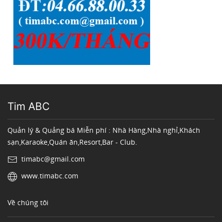
Tim ABC
Quản lý & Quảng bá Miễn phí : Nhà Hàng,Nhà nghỉ,Khách
sạn,Karaoke,Quán ăn,Resort,Bar - Club.
timabc@gmail.com
www.timabc.com
Về chúng tôi