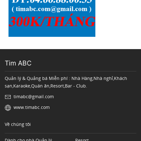
Tim ABC
Quản lý & Quảng bá Miễn phí : Nhà Hàng,Nhà nghỉ,Khách
sạn,Karaoke,Quán ăn,Resort,Bar - Club.
timabc@gmail.com
www.timabc.com
Về chúng tôi
Dành cho nhà Quản lý
Resort