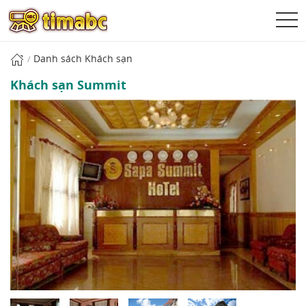
Danh sách Khách sạn
Khách sạn Summit