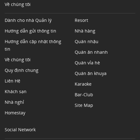
Về chúng tôi
Dành cho nhà Quản lý
Resort
Hướng dẫn gửi thông tin
Nhà hàng
Hướng dẫn cập nhật thông
Quán nhậu
tin
Quán ăn nhanh
Về chúng tôi
Quán vỉa hè
Quy định chung
Quán ăn khuya
Liên Hệ
Karaoke
Khách sạn
Bar-Club
Nhà nghỉ
Site Map
Homestay
Social Network