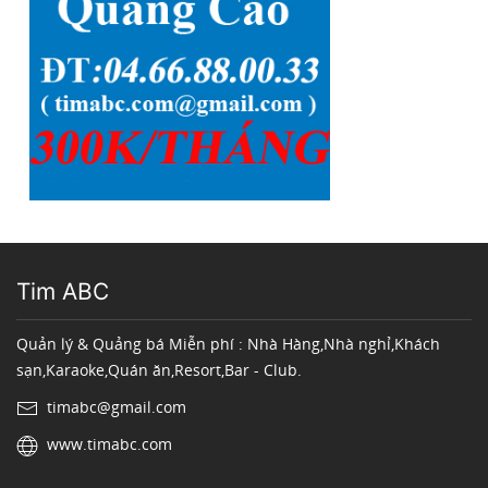
Tim ABC
Quản lý & Quảng bá Miễn phí : Nhà Hàng,Nhà nghỉ,Khách
sạn,Karaoke,Quán ăn,Resort,Bar - Club.
timabc@gmail.com
www.timabc.com