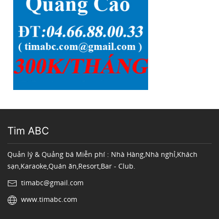
Tim ABC
Quản lý & Quảng bá Miễn phí : Nhà Hàng,Nhà nghỉ,Khách
sạn,Karaoke,Quán ăn,Resort,Bar - Club.
timabc@gmail.com
www.timabc.com