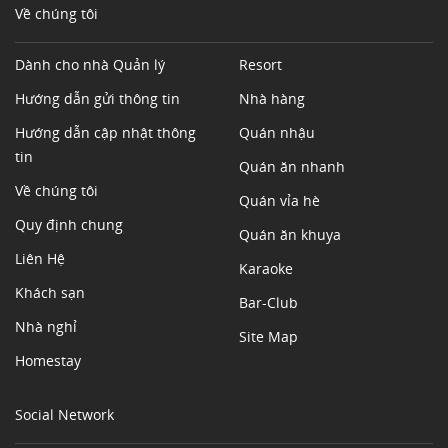
Về chúng tôi
Dành cho nhà Quản lý
Resort
Hướng dẫn gửi thông tin
Nhà hàng
Hướng dẫn cập nhật thông
Quán nhậu
tin
Quán ăn nhanh
Về chúng tôi
Quán vỉa hè
Quy định chung
Quán ăn khuya
Liên Hệ
Karaoke
Khách sạn
Bar-Club
Nhà nghỉ
Site Map
Homestay
Social Network