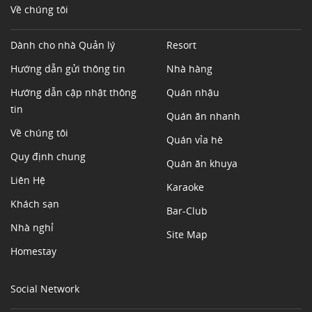
Về chúng tôi
Dành cho nhà Quản lý
Resort
Hướng dẫn gửi thông tin
Nhà hàng
Hướng dẫn cập nhật thông
Quán nhậu
tin
Quán ăn nhanh
Về chúng tôi
Quán vỉa hè
Quy định chung
Quán ăn khuya
Liên Hệ
Karaoke
Khách sạn
Bar-Club
Nhà nghỉ
Site Map
Homestay
Social Network