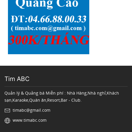
Tim ABC
Quản lý & Quảng bá Miễn phí : Nhà Hàng,Nhà nghỉ,Khách
sạn,Karaoke,Quán ăn,Resort,Bar - Club.
timabc@gmail.com
www.timabc.com