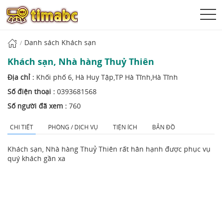
Danh sách Khách sạn
Khách sạn, Nhà hàng Thuỷ Thiên
Địa chỉ :
Khối phố 6, Hà Huy Tập,TP Hà Tĩnh,Hà Tĩnh
Số điện thoại :
0393681568
Số người đã xem :
760
CHI TIẾT
PHÒNG / DỊCH VỤ
TIỆN ÍCH
BẢN ĐỒ
Khách sạn, Nhà hàng Thuỷ Thiên rất hân hạnh được phục vụ
quý khách gần xa