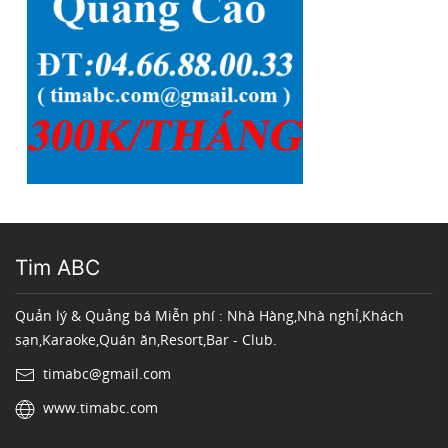
Tim ABC
Quản lý & Quảng bá Miễn phí : Nhà Hàng,Nhà nghỉ,Khách
sạn,Karaoke,Quán ăn,Resort,Bar - Club.
timabc@gmail.com
www.timabc.com