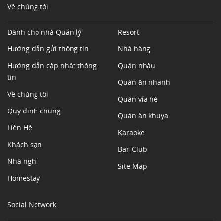
Về chúng tôi
Dành cho nhà Quản lý
Resort
Hướng dẫn gửi thông tin
Nhà hàng
Hướng dẫn cập nhật thông
Quán nhậu
tin
Quán ăn nhanh
Về chúng tôi
Quán vỉa hè
Quy định chung
Quán ăn khuya
Liên Hệ
Karaoke
Khách sạn
Bar-Club
Nhà nghỉ
Site Map
Homestay
Social Network