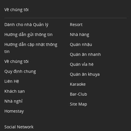
Về chúng tôi
Dành cho nhà Quản lý
Resort
Hướng dẫn gửi thông tin
Nhà hàng
Hướng dẫn cập nhật thông
Quán nhậu
tin
Quán ăn nhanh
Về chúng tôi
Quán vỉa hè
Quy định chung
Quán ăn khuya
Liên Hệ
Karaoke
Khách sạn
Bar-Club
Nhà nghỉ
Site Map
Homestay
Social Network