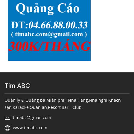
Tim ABC
Quản lý & Quảng bá Miễn phí : Nhà Hàng,Nhà nghỉ,Khách
sạn,Karaoke,Quán ăn,Resort,Bar - Club.
timabc@gmail.com
www.timabc.com