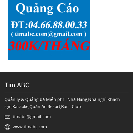
Tim ABC
Quản lý & Quảng bá Miễn phí : Nhà Hàng,Nhà nghỉ,Khách
sạn,Karaoke,Quán ăn,Resort,Bar - Club.
timabc@gmail.com
www.timabc.com