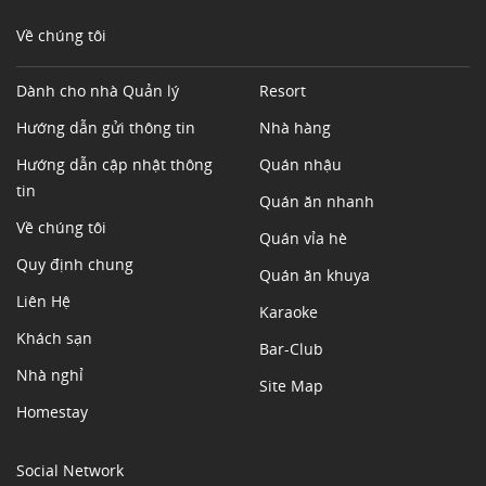
Về chúng tôi
Dành cho nhà Quản lý
Resort
Hướng dẫn gửi thông tin
Nhà hàng
Hướng dẫn cập nhật thông
Quán nhậu
tin
Quán ăn nhanh
Về chúng tôi
Quán vỉa hè
Quy định chung
Quán ăn khuya
Liên Hệ
Karaoke
Khách sạn
Bar-Club
Nhà nghỉ
Site Map
Homestay
Social Network