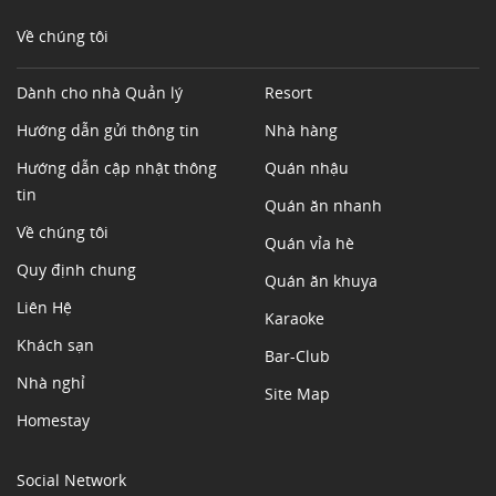
Về chúng tôi
Dành cho nhà Quản lý
Resort
Hướng dẫn gửi thông tin
Nhà hàng
Hướng dẫn cập nhật thông
Quán nhậu
tin
Quán ăn nhanh
Về chúng tôi
Quán vỉa hè
Quy định chung
Quán ăn khuya
Liên Hệ
Karaoke
Khách sạn
Bar-Club
Nhà nghỉ
Site Map
Homestay
Social Network