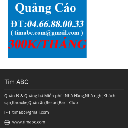
Tim ABC
Quản lý & Quảng bá Miễn phí : Nhà Hàng,Nhà nghỉ,Khách
sạn,Karaoke,Quán ăn,Resort,Bar - Club.
timabc@gmail.com
www.timabc.com