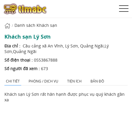
Danh sách Khách sạn
Khách sạn Lý Sơn
Địa chỉ :
Cầu cảng xã An Vĩnh, Lý Sơn, Quảng Ngãi,Lý
Sơn,Quảng Ngãi
Số điện thoại :
0553867888
Số người đã xem :
673
CHI TIẾT
PHÒNG / DỊCH VỤ
TIỆN ÍCH
BẢN ĐỒ
Khách sạn Lý Sơn rất hân hạnh được phục vụ quý khách gần
xa