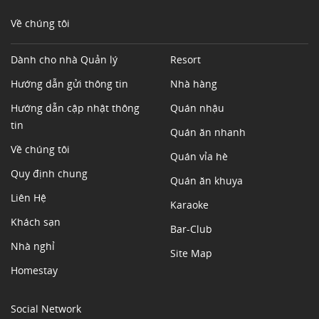
Về chúng tôi
Dành cho nhà Quản lý
Resort
Hướng dẫn gửi thông tin
Nhà hàng
Hướng dẫn cập nhật thông
Quán nhậu
tin
Quán ăn nhanh
Về chúng tôi
Quán vỉa hè
Quy định chung
Quán ăn khuya
Liên Hệ
Karaoke
Khách sạn
Bar-Club
Nhà nghỉ
Site Map
Homestay
Social Network