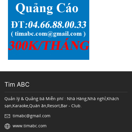
Tim ABC
Quản lý & Quảng bá Miễn phí : Nhà Hàng,Nhà nghỉ,Khách
sạn,Karaoke,Quán ăn,Resort,Bar - Club.
timabc@gmail.com
www.timabc.com