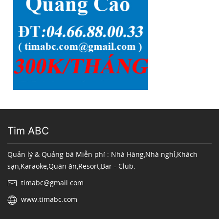
Tim ABC
Quản lý & Quảng bá Miễn phí : Nhà Hàng,Nhà nghỉ,Khách
sạn,Karaoke,Quán ăn,Resort,Bar - Club.
timabc@gmail.com
www.timabc.com