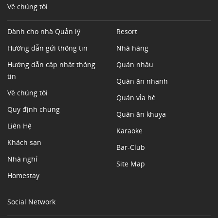
Về chúng tôi
Dành cho nhà Quản lý
Resort
Hướng dẫn gửi thông tin
Nhà hàng
Hướng dẫn cập nhật thông
Quán nhậu
tin
Quán ăn nhanh
Về chúng tôi
Quán vỉa hè
Quy định chung
Quán ăn khuya
Liên Hệ
Karaoke
Khách sạn
Bar-Club
Nhà nghỉ
Site Map
Homestay
Social Network