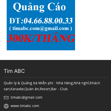
Tim ABC
Quản lý & Quảng bá Miễn phí : Nhà Hàng,Nhà nghỉ,Khách
sạn,Karaoke,Quán ăn,Resort,Bar - Club.
timabc@gmail.com
www.timabc.com