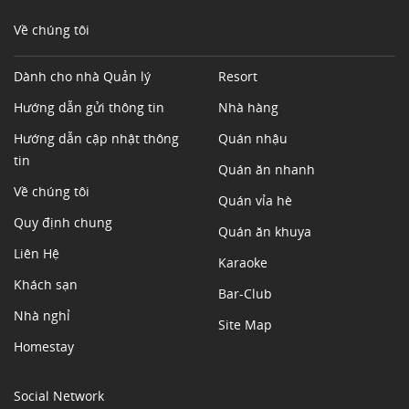
Về chúng tôi
Dành cho nhà Quản lý
Resort
Hướng dẫn gửi thông tin
Nhà hàng
Hướng dẫn cập nhật thông
Quán nhậu
tin
Quán ăn nhanh
Về chúng tôi
Quán vỉa hè
Quy định chung
Quán ăn khuya
Liên Hệ
Karaoke
Khách sạn
Bar-Club
Nhà nghỉ
Site Map
Homestay
Social Network